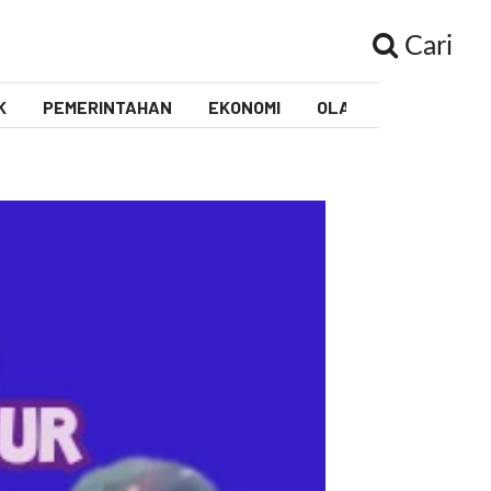
Cari
K
PEMERINTAHAN
EKONOMI
OLAHRAGA
PEND