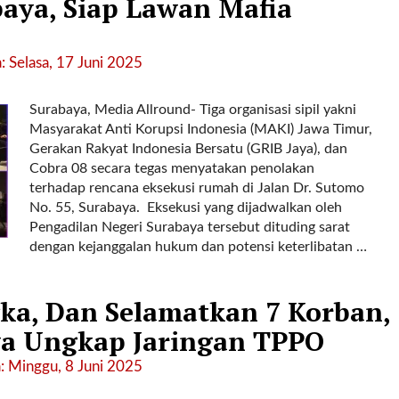
baya, Siap Lawan Mafia
 Selasa, 17 Juni 2025
Surabaya, Media Allround- Tiga organisasi sipil yakni
Masyarakat Anti Korupsi Indonesia (MAKI) Jawa Timur,
Gerakan Rakyat Indonesia Bersatu (GRIB Jaya), dan
Cobra 08 secara tegas menyatakan penolakan
terhadap rencana eksekusi rumah di Jalan Dr. Sutomo
No. 55, Surabaya. ‎ ‎Eksekusi yang dijadwalkan oleh
Pengadilan Negeri Surabaya tersebut dituding sarat
dengan kejanggalan hukum dan potensi keterlibatan …
ka, Dan Selamatkan 7 Korban,
aya Ungkap Jaringan TPPO
: Minggu, 8 Juni 2025