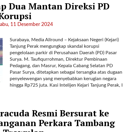
ap Dua Mantan Direksi PD
Korupsi
Rabu, 11 Desember 2024
Surabaya, Media Allround – Kejaksaan Negeri (Kejari)
Tanjung Perak mengungkap skandal korupsi
pengelolaan parkir di Perusahaan Daerah (PD) Pasar
Surya. M. Taufiqurrohman, Direktur Pembinaan
Pedagang, dan Masrur, Kepala Cabang Selatan PD
Pasar Surya, ditetapkan sebagai tersangka atas dugaan
penyelewengan yang menyebabkan kerugian negara
hingga Rp725 juta. Kasi Intelijen Kejari Tanjung Perak, I
rracuda Resmi Bersurat ke
enanganan Perkara Tambang