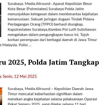
Surabaya. Media Allround– Aparat Kepolisian Resor
Kota Besar (Polrestabes) Surabaya Polda Jatim
menunjukkan ketegasan dalam memberantas kejahatan
kemanusiaan. Sebuah jaringan dugaan Tindak Pidana
Perdagangan Orang (TPPO) berhasil diungkap.
Kapolrestabes Surabaya,Kombes Pol Lutfi Sulistiawan
mengatakan dalam pengungkapan kasus ini, Tujuh
korban perempuan dari berbagai daerah di Jawa Timur
e Malaysia. Polisi …
ru 2025, Polda Jatim Tangkap
: Senin, 12 Mei 2025
Surabaya, Media Allround – Kepolisian Daerah Jawa
Timur mencatat keberhasilan signifikan dalam
menekan angka kejahatan selama pelaksanaan Operasi
Pekat Semeru 2025, yang digelar selama 11 hari