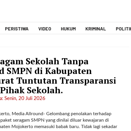
PERISTIWA
VIDEO
HUKUM
KRIMINAL
POLITI
ragam Sekolah Tanpa
id SMPN di Kabupaten
urat Tuntutan Transparansi
Pihak Sekolah.
: Senin, 20 Juli 2026
erto, Media Allround- Gelombang penolakan terhadap
 paket seragam SMPN yang dinilai diluar kewajaran di
aten Mojokerto memasuki babak baru. Tidak lagi sekadar