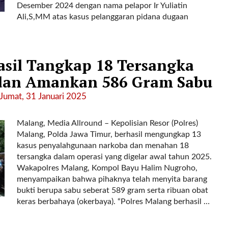
Desember 2024 dengan nama pelapor Ir Yuliatin
Ali,S,MM atas kasus pelanggaran pidana dugaan
asil Tangkap 18 Tersangka
dan Amankan 586 Gram Sabu
Jumat, 31 Januari 2025
Malang, Media Allround – Kepolisian Resor (Polres)
Malang, Polda Jawa Timur, berhasil mengungkap 13
kasus penyalahgunaan narkoba dan menahan 18
tersangka dalam operasi yang digelar awal tahun 2025.
Wakapolres Malang, Kompol Bayu Halim Nugroho,
menyampaikan bahwa pihaknya telah menyita barang
bukti berupa sabu seberat 589 gram serta ribuan obat
keras berbahaya (okerbaya). “Polres Malang berhasil …