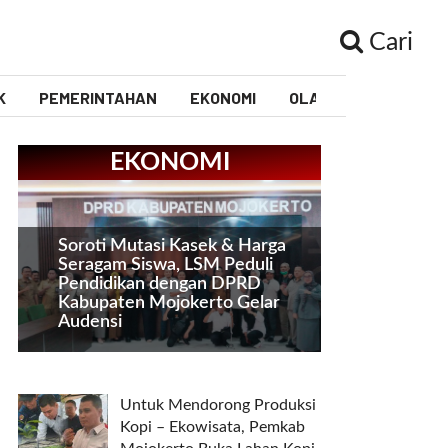
Cari
K
PEMERINTAHAN
EKONOMI
OLAHRAGA
PEND
EKONOMI
Soroti Mutasi Kasek & Harga
Seragam Siswa, LSM Peduli
Pendidikan dengan DPRD
Kabupaten Mojokerto Gelar
Audensi
Untuk Mendorong Produksi
Kopi – Ekowisata, Pemkab