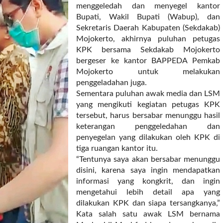
menggeledah dan menyegel kantor
Bupati, Wakil Bupati (Wabup), dan
Sekretaris Daerah Kabupaten (Sekdakab)
Mojokerto, akhirnya puluhan petugas
KPK bersama Sekdakab Mojokerto
bergeser ke kantor BAPPEDA Pemkab
Mojokerto untuk melakukan
penggeladahan juga.
Sementara puluhan awak media dan LSM
yang mengikuti kegiatan petugas KPK
tersebut, harus bersabar menunggu hasil
keterangan penggeledahan dan
penyegelan yang dilakukan oleh KPK di
tiga ruangan kantor itu.
“Tentunya saya akan bersabar menunggu
disini, karena saya ingin mendapatkan
informasi yang kongkrit, dan ingin
mengetahui lebih detail apa yang
dilakukan KPK dan siapa tersangkanya,”
Kata salah satu awak LSM bernama