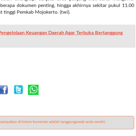
berapa dokumen penting, hingga akhirnya sekitar pukul 11.00
t tinggi Pemkab Mojokerto. (twi).
Pengelolaan Keuangan Daerah Agar Terbuka Bertanggung
 sampaikan di kolom komentar adalah tanggungjawab anda sendiri.