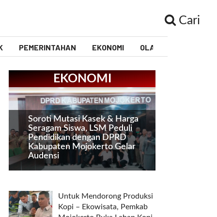
Cari
K
PEMERINTAHAN
EKONOMI
OLAHRAGA
PEND
EKONOMI
Soroti Mutasi Kasek & Harga
Seragam Siswa, LSM Peduli
Pendidikan dengan DPRD
Kabupaten Mojokerto Gelar
Audensi
Untuk Mendorong Produksi
Kopi – Ekowisata, Pemkab