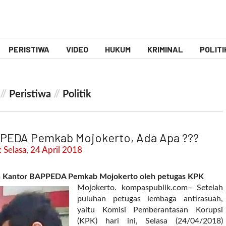
PERISTIWA
VIDEO
HUKUM
KRIMINAL
POLITI
//
Peristiwa
//
Politik
PPEDA Pemkab Mojokerto, Ada Apa ???
 Selasa, 24 April 2018
an Kantor BAPPEDA Pemkab Mojokerto oleh petugas KPK
Mojokerto. kompaspublik.com– Setelah
puluhan petugas lembaga antirasuah,
yaitu Komisi Pemberantasan Korupsi
(KPK) hari ini, Selasa (24/04/2018)