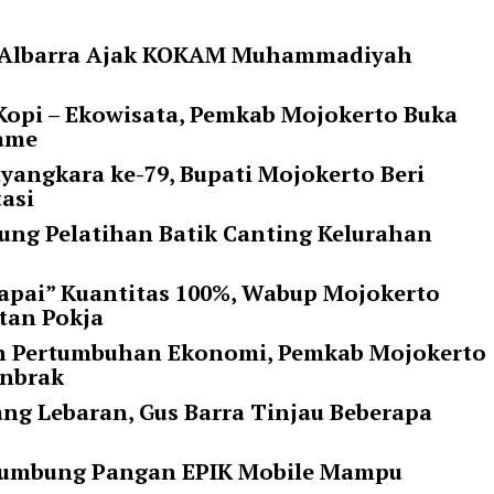
ti Albarra Ajak KOKAM Muhammadiyah
opi – Ekowisata, Pemkab Mojokerto Buka
rame
yangkara ke-79, Bupati Mojokerto Beri
tasi
ung Pelatihan Batik Canting Kelurahan
pai” Kuantitas 100%, Wabup Mojokerto
tan Pokja
an Pertumbuhan Ekonomi, Pemkab Mojokerto
unbrak
ng Lebaran, Gus Barra Tinjau Beberapa
 Lumbung Pangan EPIK Mobile Mampu