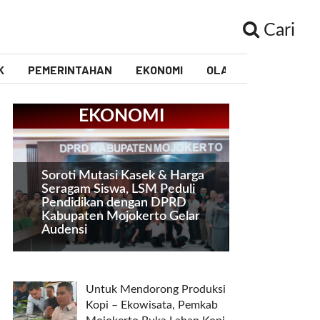
Cari
K
PEMERINTAHAN
EKONOMI
OLAHRAGA
PEND
EKONOMI
Soroti Mutasi Kasek & Harga
Seragam Siswa, LSM Peduli
Pendidikan dengan DPRD
Kabupaten Mojokerto Gelar
Audensi
Untuk Mendorong Produksi
Kopi – Ekowisata, Pemkab