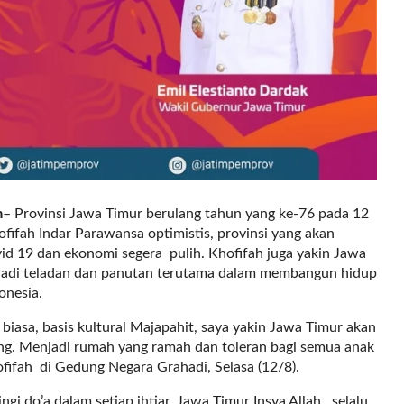
m
– Provinsi Jawa Timur berulang tahun yang ke-76 pada 12
fifah Indar Parawansa optimistis, provinsi yang akan
id 19 dan ekonomi segera pulih. Khofifah juga yakin Jawa
enjadi teladan dan panutan terutama dalam membangun hidup
onesia.
r biasa, basis kultural Majapahit, saya yakin Jawa Timur akan
dang. Menjadi rumah yang ramah dan toleran bagi semua anak
ofifah di Gedung Negara Grahadi, Selasa (12/8).
gi do’a dalam setiap ihtiar, Jawa Timur Insya Allah selalu