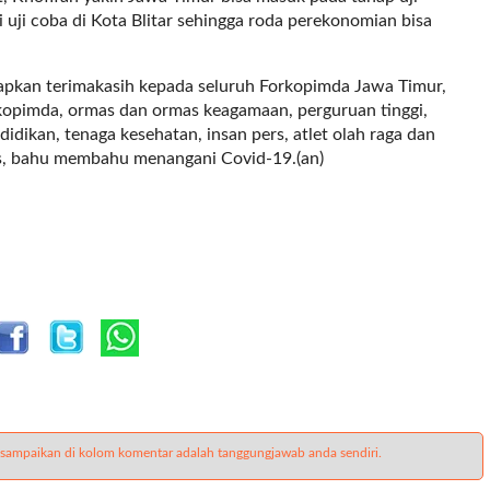
 uji coba di Kota Blitar sehingga roda perekonomian bisa
apkan terimakasih kepada seluruh Forkopimda Jawa Timur,
orkopimda, ormas dan ormas keagamaan, perguruan tinggi,
idikan, tenaga kesehatan, insan pers, atlet olah raga dan
s, bahu membahu menangani Covid-19.(an)
 sampaikan di kolom komentar adalah tanggungjawab anda sendiri.