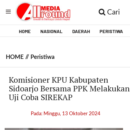
Cari
HOME
NASIONAL
DAERAH
PERISTIWA
V
i
HOME //
Peristiwa
d
e
Komisioner KPU Kabupaten
o
Sidoarjo Bersama PPK Melakukan
Uji Coba SIREKAP
[
l
p
Pada: Minggu, 13 Oktober 2024
t
w
_