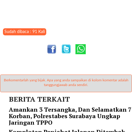
t
e
g
o
r
Sudah dibaca : 91 Kali
y
_
i
d
=
"
2
Berkomentarlah yang bijak. Apa yang anda sampaikan di kolom komentar adalah
3
tanggungjawab anda sendiri.
"
f
BERITA TERKAIT
l
u
Amankan 3 Tersangka, Dan Selamatkan 7
i
Korban, Polrestabes Surabaya Ungkap
d
Jaringan TPPO
_
Komplotan Penjahat Jalanan Ditembak