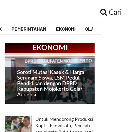
Cari
K
PEMERINTAHAN
EKONOMI
OLAHRAGA
PEND
EKONOMI
Soroti Mutasi Kasek & Harga
Seragam Siswa, LSM Peduli
Pendidikan dengan DPRD
Kabupaten Mojokerto Gelar
Audensi
Untuk Mendorong Produksi
Kopi – Ekowisata, Pemkab