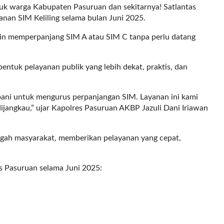
uk warga Kabupaten Pasuruan dan sekitarnya! Satlantas
nan SIM Keliling selama bulan Juni 2025.
gin memperpanjang SIM A atau SIM C tanpa perlu datang
bentuk pelayanan publik yang lebih dekat, praktis, dan
bani untuk mengurus perpanjangan SIM. Layanan ini kami
h dijangkau,” ujar Kapolres Pasuruan AKBP Jazuli Dani Iriawan
engah masyarakat, memberikan pelayanan yang cepat,
es Pasuruan selama Juni 2025: