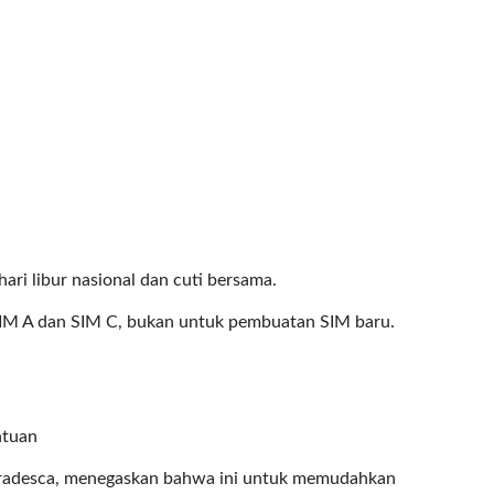
ari libur nasional dan cuti bersama.
SIM A dan SIM C, bukan untuk pembuatan SIM baru.
ntuan
 Fradesca, menegaskan bahwa ini untuk memudahkan