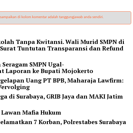
 sampaikan di kolom komentar adalah tanggungjawab anda sendiri.
olah Tanpa Kwitansi. Wali Murid SMPN di
 Surat Tuntutan Transparansi dan Refund
n Seragam SMPN Ugal-
at Laporan ke Bupati Mojokerto
ggelapan Uang PT BPB, Maharaja Lawfirm:
Vervolging
a di Surabaya, GRIB Jaya dan MAKI Jatim
ap Lawan Mafia Hukum
elamatkan 7 Korban, Polrestabes Surabaya