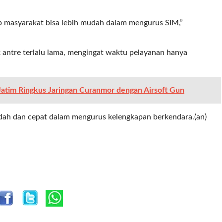
p masyarakat bisa lebih mudah dalam mengurus SIM,”
k antre terlalu lama, mengingat waktu pelayanan hanya
 Jatim Ringkus Jaringan Curanmor dengan Airsoft Gun
udah dan cepat dalam mengurus kelengkapan berkendara.(an)