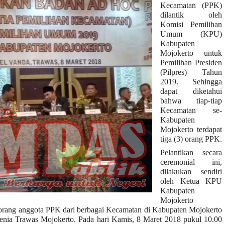
Kecamatan (PPK)
dilantik oleh
Komisi Pemilihan
Umum (KPU)
Kabupaten
Mojokerto untuk
Pemilihan Presiden
(Pilpres) Tahun
2019. Sehingga
dapat diketahui
bahwa tiap-tiap
Kecamatan se-
Kabupaten
Mojokerto terdapat
tiga (3) orang PPK.
Pelantikan secara
ceremonial ini,
dilakukan sendiri
oleh Ketua KPU
Kabupaten
Mojokerto
rang anggota PPK dari berbagai Kecamatan di Kabupaten Mojokerto
denia Trawas Mojokerto. Pada hari Kamis, 8 Maret 2018 pukul 10.00