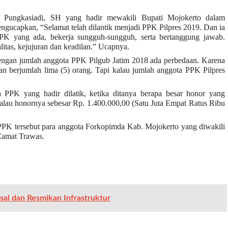
 Pungkasiadi, SH yang hadir mewakili Bupati Mojokerto dalam
engucapkan, “Selamat telah dilantik menjadi PPK Pilpres 2019. Dan ia
PK yang ada, bekerja sungguh-sungguh, serta bertanggung jawab.
litas, kejujuran dan keadilan.” Ucapnya.
ngan jumlah anggota PPK Pilgub Jatim 2018 ada perbedaan. Karena
an berjumlah lima (5) orang. Tapi kalau jumlah anggota PPK Pilpres
a PPK yang hadir dilatik, ketika ditanya berapa besar honor yang
alau honornya sebesar Rp. 1.400.000,00 (Satu Juta Empat Ratus Ribu
 PPK tersebut para anggota Forkopimda Kab. Mojokerto yang diwakili
 Camat Trawas.
sal dan Resmikan Infrastruktur