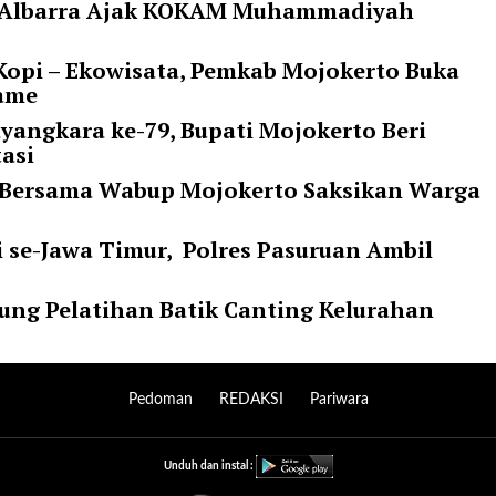
ti Albarra Ajak KOKAM Muhammadiyah
opi – Ekowisata, Pemkab Mojokerto Buka
rame
yangkara ke-79, Bupati Mojokerto Beri
tasi
 Bersama Wabup Mojokerto Saksikan Warga
i se-Jawa Timur, Polres Pasuruan Ambil
ung Pelatihan Batik Canting Kelurahan
Pedoman
REDAKSI
Pariwara
Unduh dan instal :