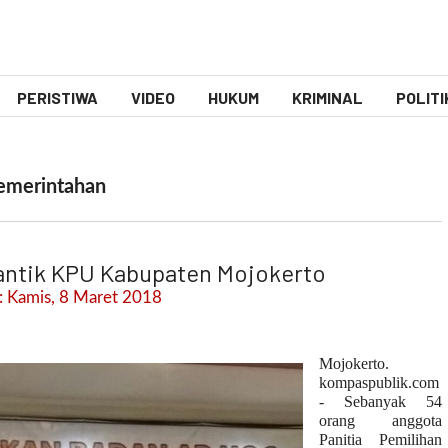
PERISTIWA
VIDEO
HUKUM
KRIMINAL
POLITI
emerintahan
lantik KPU Kabupaten Mojokerto
 Kamis, 8 Maret 2018
Mojokerto.
kompaspublik.com
- Sebanyak 54
orang anggota
Panitia Pemilihan