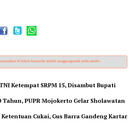
 sampaikan di kolom komentar adalah tanggungjawab anda sendiri.
NI Ketempat SRPM 15, Disambut Bupati
 80 Tahun, PUPR Mojokerto Gelar Sholawatan
i Ketentuan Cukai, Gus Barra Gandeng Kartar