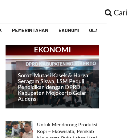
Cari
K
PEMERINTAHAN
EKONOMI
OLAHRAGA
PEND
EKONOMI
Soroti Mutasi Kasek & Harga
Seragam Siswa, LSM Peduli
Pendidikan dengan DPRD
Kabupaten Mojokerto Gelar
Audensi
Untuk Mendorong Produksi
Kopi – Ekowisata, Pemkab