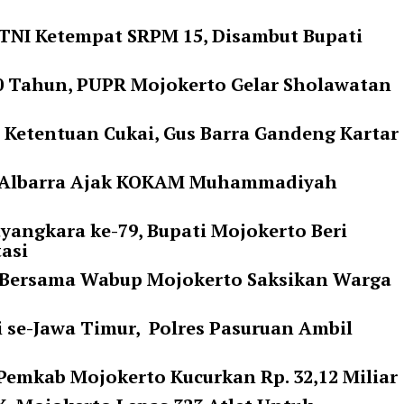
NI Ketempat SRPM 15, Disambut Bupati
 80 Tahun, PUPR Mojokerto Gelar Sholawatan
i Ketentuan Cukai, Gus Barra Gandeng Kartar
ti Albarra Ajak KOKAM Muhammadiyah
yangkara ke-79, Bupati Mojokerto Beri
tasi
 Bersama Wabup Mojokerto Saksikan Warga
i se-Jawa Timur, Polres Pasuruan Ambil
 Pemkab Mojokerto Kucurkan Rp. 32,12 Miliar