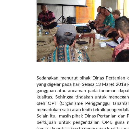
a
s
i
c
"
p
o
s
t
_
t
y
p
Sedangkan menurut pihak Dinas Pertanian
e
yang digelar pada hari Selasa 13 Maret 2018
=
gangguan atau ancaman pada tanaman dapat
"
kualitas. Sehingga tindakan untuk mencega
p
oleh OPT (Organisme Pengganggu Tanaman)
o
memadukan satu atau lebih teknik pengendali
s
Selain itu, masih pihak Dinas Pertanian dan
t
bertujuan untuk pengendalian OPT, guna m
"
(secara kuantitas) serta penurunan kualitas 