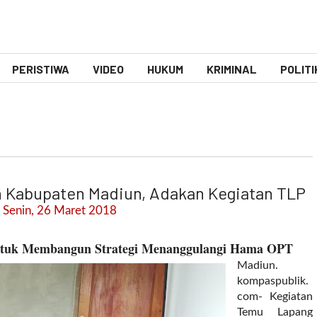
PERISTIWA
VIDEO
HUKUM
KRIMINAL
POLITI
n Kabupaten Madiun, Adakan Kegiatan TLP
 Senin, 26 Maret 2018
ntuk Membangun Strategi Menanggulangi Hama OPT
Madiun.
kompaspublik.
com- Kegiatan
Temu Lapang