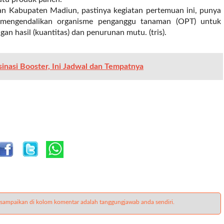
n Kabupaten Madiun, pastinya kegiatan pertemuan ini, punya
 mengendalikan organisme penganggu tanaman (OPT) untuk
an hasil (kuantitas) dan penurunan mutu. (tris).
nasi Booster, Ini Jadwal dan Tempatnya
 sampaikan di kolom komentar adalah tanggungjawab anda sendiri.