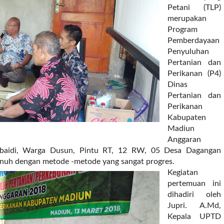
Petani (TLP)
merupakan
Program
Pemberdayaan
Penyuluhan
Pertanian dan
Perikanan (P4)
Dinas
Pertanian dan
Perikanan
Kabupaten
Madiun
Anggaran
ubaidi, Warga Dusun, Pintu RT, 12 RW, 05 Desa Dagangan
nuh dengan metode -metode yang sangat progres.
Kegiatan
pertemuan ini
dihadiri oleh
Jupri. A.Md,
Kepala UPTD