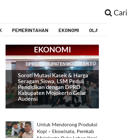
Cari
K
PEMERINTAHAN
EKONOMI
OLAHRAGA
PEND
EKONOMI
Soroti Mutasi Kasek & Harga
Seragam Siswa, LSM Peduli
Pendidikan dengan DPRD
Kabupaten Mojokerto Gelar
Audensi
Untuk Mendorong Produksi
Kopi – Ekowisata, Pemkab