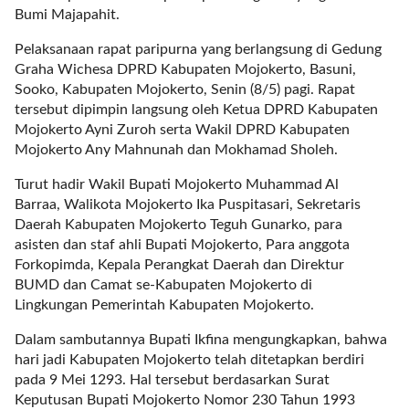
a
Bumi Majapahit.
s
i
Pelaksanaan rapat paripurna yang berlangsung di Gedung
c
Graha Wichesa DPRD Kabupaten Mojokerto, Basuni,
"
Sooko, Kabupaten Mojokerto, Senin (8/5) pagi. Rapat
p
tersebut dipimpin langsung oleh Ketua DPRD Kabupaten
o
Mojokerto Ayni Zuroh serta Wakil DPRD Kabupaten
s
Mojokerto Any Mahnunah dan Mokhamad Sholeh.
t
_
Turut hadir Wakil Bupati Mojokerto Muhammad Al
t
Barraa, Walikota Mojokerto Ika Puspitasari, Sekretaris
y
Daerah Kabupaten Mojokerto Teguh Gunarko, para
p
asisten dan staf ahli Bupati Mojokerto, Para anggota
e
Forkopimda, Kepala Perangkat Daerah dan Direktur
=
BUMD dan Camat se-Kabupaten Mojokerto di
"
Lingkungan Pemerintah Kabupaten Mojokerto.
p
Dalam sambutannya Bupati Ikfina mengungkapkan, bahwa
o
hari jadi Kabupaten Mojokerto telah ditetapkan berdiri
s
pada 9 Mei 1293. Hal tersebut berdasarkan Surat
t
Keputusan Bupati Mojokerto Nomor 230 Tahun 1993
"