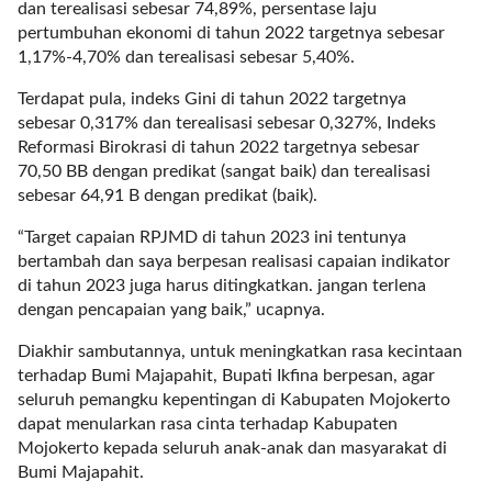
dan terealisasi sebesar 74,89%, persentase laju
_
pertumbuhan ekonomi di tahun 2022 targetnya sebesar
c
1,17%-4,70% dan terealisasi sebesar 5,40%.
u
r
Terdapat pula, indeks Gini di tahun 2022 targetnya
r
sebesar 0,317% dan terealisasi sebesar 0,327%, Indeks
e
Reformasi Birokrasi di tahun 2022 targetnya sebesar
n
70,50 BB dengan predikat (sangat baik) dan terealisasi
t
sebesar 64,91 B dengan predikat (baik).
_
p
“Target capaian RPJMD di tahun 2023 ini tentunya
o
bertambah dan saya berpesan realisasi capaian indikator
s
di tahun 2023 juga harus ditingkatkan. jangan terlena
t
dengan pencapaian yang baik,” ucapnya.
=
"
Diakhir sambutannya, untuk meningkatkan rasa kecintaan
f
terhadap Bumi Majapahit, Bupati Ikfina berpesan, agar
a
seluruh pemangku kepentingan di Kabupaten Mojokerto
l
dapat menularkan rasa cinta terhadap Kabupaten
s
Mojokerto kepada seluruh anak-anak dan masyarakat di
e
Bumi Majapahit.