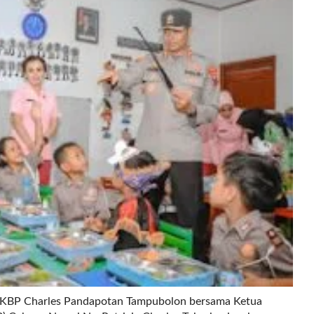
AKBP Charles Pandapotan Tampubolon bersama Ketua