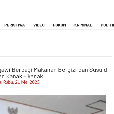
PERISTIWA
VIDEO
HUKUM
KRIMINAL
POLITI
gawi Berbagi Makanan Bergizi dan Susu di
n Kanak – kanak
: Rabu, 21 Mei 2025