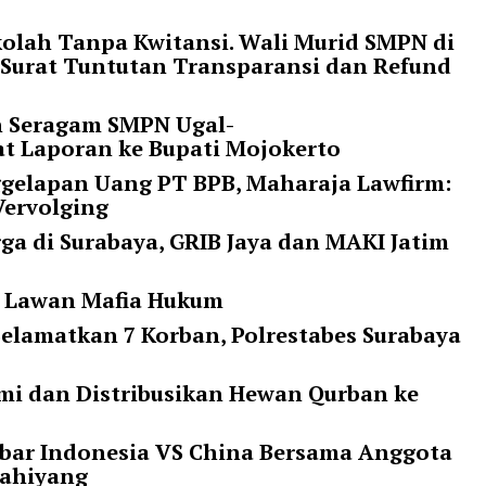
olah Tanpa Kwitansi. Wali Murid SMPN di
 Surat Tuntutan Transparansi dan Refund
n Seragam SMPN Ugal-
at Laporan ke Bupati Mojokerto
ggelapan Uang PT BPB, Maharaja Lawfirm:
Vervolging
a di Surabaya, GRIB Jaya dan MAKI Jatim
ap Lawan Mafia Hukum
elamatkan 7 Korban, Polrestabes Surabaya
mi dan Distribusikan Hewan Qurban ke
bar Indonesia VS China Bersama Anggota
Kahiyang