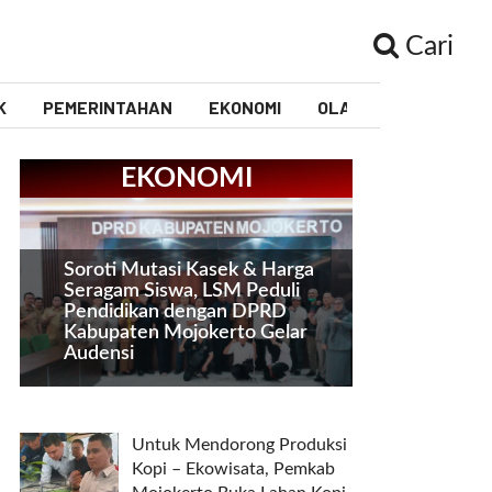
Cari
K
PEMERINTAHAN
EKONOMI
OLAHRAGA
PEND
EKONOMI
Soroti Mutasi Kasek & Harga
Seragam Siswa, LSM Peduli
Pendidikan dengan DPRD
Kabupaten Mojokerto Gelar
Audensi
Untuk Mendorong Produksi
Kopi – Ekowisata, Pemkab