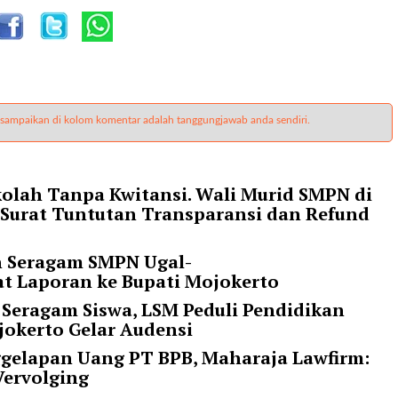
 sampaikan di kolom komentar adalah tanggungjawab anda sendiri.
olah Tanpa Kwitansi. Wali Murid SMPN di
 Surat Tuntutan Transparansi dan Refund
n Seragam SMPN Ugal-
at Laporan ke Bupati Mojokerto
 Seragam Siswa, LSM Peduli Pendidikan
okerto Gelar Audensi
ggelapan Uang PT BPB, Maharaja Lawfirm:
Vervolging