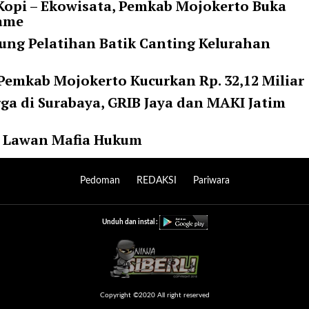
opi – Ekowisata, Pemkab Mojokerto Buka
rame
ung Pelatihan Batik Canting Kelurahan
 Pemkab Mojokerto Kucurkan Rp. 32,12 Miliar
a di Surabaya, GRIB Jaya dan MAKI Jatim
ap Lawan Mafia Hukum
Pedoman
REDAKSI
Pariwara
Unduh dan instal :
Copyright ©2020 All right reserved