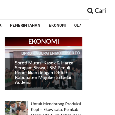
Cari
K
PEMERINTAHAN
EKONOMI
OLAHRAGA
PEND
EKONOMI
Soroti Mutasi Kasek & Harga
Seragam Siswa, LSM Peduli
Pendidikan dengan DPRD
Kabupaten Mojokerto Gelar
Audensi
Untuk Mendorong Produksi
Kopi – Ekowisata, Pemkab