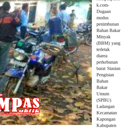
k.com-
Dugaan
modus
penimbunan
Bahan Bakar
Minyak
(BBM) yang
terletak
diarea
perkebunan
barat Stasiun
Pengisian
Bahan
Bakar
Umum
(SPBU)
Ladangan
Kecamatan
Kapongan
Kabupaten