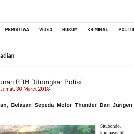
PERISTIWA
VIDEO
HUKUM
KRIMINAL
POLITI
jadian
nan BBM Dibongkar Polisi
 Jumat, 30 Maret 2018
an, Belasan Sepeda Motor Thunder Dan Jurigen
Situbondo.
kompaspubli