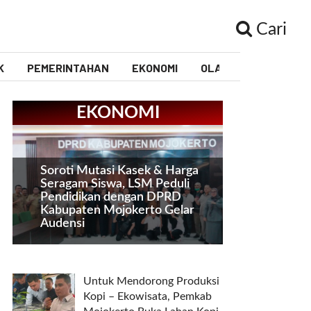
Cari
K
PEMERINTAHAN
EKONOMI
OLAHRAGA
PEND
EKONOMI
Soroti Mutasi Kasek & Harga
Seragam Siswa, LSM Peduli
Pendidikan dengan DPRD
Kabupaten Mojokerto Gelar
Audensi
Untuk Mendorong Produksi
Kopi – Ekowisata, Pemkab