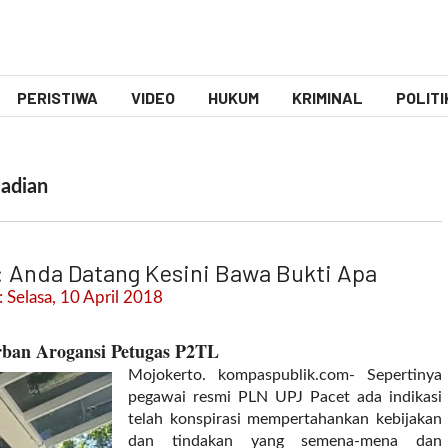
PERISTIWA
VIDEO
HUKUM
KRIMINAL
POLITI
jadian
 Anda Datang Kesini Bawa Bukti Apa
 Selasa, 10 April 2018
rban Arogansi Petugas P2TL
Mojokerto. kompaspublik.com- Sepertinya
pegawai resmi PLN UPJ Pacet ada indikasi
telah konspirasi mempertahankan kebijakan
dan tindakan yang semena-mena dan