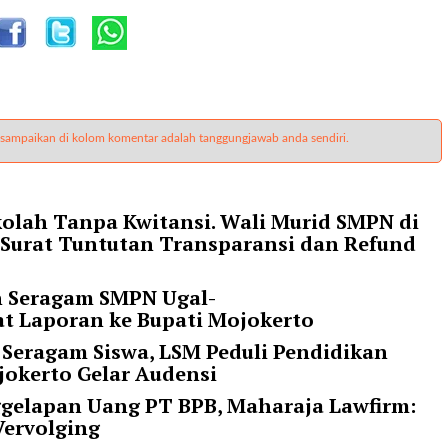
 sampaikan di kolom komentar adalah tanggungjawab anda sendiri.
olah Tanpa Kwitansi. Wali Murid SMPN di
 Surat Tuntutan Transparansi dan Refund
n Seragam SMPN Ugal-
at Laporan ke Bupati Mojokerto
 Seragam Siswa, LSM Peduli Pendidikan
okerto Gelar Audensi
ggelapan Uang PT BPB, Maharaja Lawfirm:
Vervolging