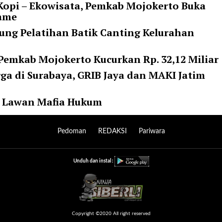
opi – Ekowisata, Pemkab Mojokerto Buka
rame
ung Pelatihan Batik Canting Kelurahan
 Pemkab Mojokerto Kucurkan Rp. 32,12 Miliar
a di Surabaya, GRIB Jaya dan MAKI Jatim
ap Lawan Mafia Hukum
Pedoman
REDAKSI
Pariwara
Unduh dan instal :
Copyright ©2020 All right reserved