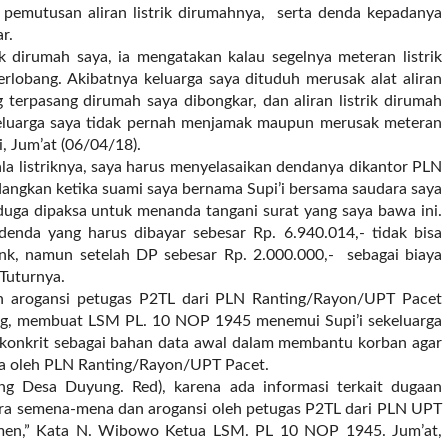
 pemutusan aliran listrik dirumahnya, serta denda kepadanya
ar.
ik dirumah saya, ia mengatakan kalau segelnya meteran listrik
berlobang. Akibatnya keluarga saya dituduh merusak alat aliran
ng terpasang dirumah saya dibongkar, dan aliran listrik dirumah
 keluarga saya tidak pernah menjamak maupun merusak meteran
i, Jum’at (06/04/18).
la listriknya, saya harus menyelasaikan dendanya dikantor PLN
angkan ketika suami saya bernama Supi’i bersama saudara saya
duga dipaksa untuk menanda tangani surat yang saya bawa ini.
denda yang harus dibayar sebesar Rp. 6.940.014,- tidak bisa
 bank, namun setelah DP sebesar Rp. 2.000.000,- sebagai biaya
 Tuturnya.
n arogansi petugas P2TL dari PLN Ranting/Rayon/UPT Pacet
g, membuat LSM PL. 10 NOP 1945 menemui Supi’i sekeluarga
a konkrit sebagai bahan data awal dalam membantu korban agar
ala oleh PLN Ranting/Rayon/UPT Pacet.
ng Desa Duyung. Red), karena ada informasi terkait dugaan
cara semena-mena dan arogansi oleh petugas P2TL dari PLN UPT
men,” Kata N. Wibowo Ketua LSM. PL 10 NOP 1945. Jum’at,