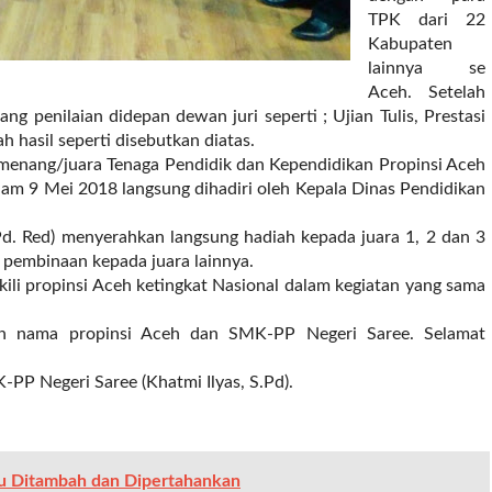
TPK dari 22
Kabupaten
lainnya se
Aceh. Setelah
ng penilaian didepan dewan juri seperti ; Ujian Tulis, Prestasi
 hasil seperti disebutkan diatas.
nang/juara Tenaga Pendidik dan Kependidikan Propinsi Aceh
am 9 Mei 2018 langsung dihadiri oleh Kepala Dinas Pendidikan
.Pd. Red) menyerahkan langsung hadiah kepada juara 1, 2 dan 3
 pembinaan kepada juara lainnya.
li propinsi Aceh ketingkat Nasional dalam kegiatan yang sama
n nama propinsi Aceh dan SMK-PP Negeri Saree. Selamat
P Negeri Saree (Khatmi Ilyas, S.Pd).
lu Ditambah dan Dipertahankan