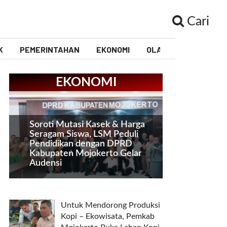
Cari
K
PEMERINTAHAN
EKONOMI
OLAHRAGA
PEND
EKONOMI
Soroti Mutasi Kasek & Harga
Seragam Siswa, LSM Peduli
Pendidikan dengan DPRD
Kabupaten Mojokerto Gelar
Audensi
Untuk Mendorong Produksi
Kopi – Ekowisata, Pemkab