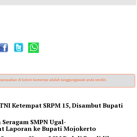
 sampaikan di kolom komentar adalah tanggungjawab anda sendiri.
NI Ketempat SRPM 15, Disambut Bupati
n Seragam SMPN Ugal-
at Laporan ke Bupati Mojokerto