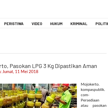
PERISTIWA
VIDEO
HUKUM
KRIMINAL
POLITI
rto, Pasokan LPG 3 Kg Dipastikan Aman
: Jumat, 11 Mei 2018
Mojokerto.
kompaspublik.
com-
Persediaan
atau pasokan