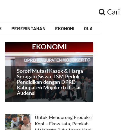
Cari
K
PEMERINTAHAN
EKONOMI
OLAHRAGA
PEND
EKONOMI
Soroti Mutasi Kasek & Harga
Seragam Siswa, LSM Peduli
Pendidikan dengan DPRD
Kabupaten Mojokerto Gelar
Audensi
Untuk Mendorong Produksi
Kopi – Ekowisata, Pemkab