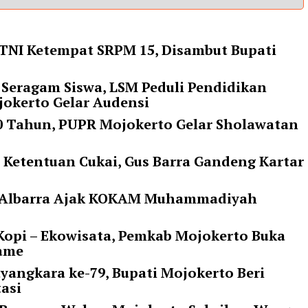
NI Ketempat SRPM 15, Disambut Bupati
 Seragam Siswa, LSM Peduli Pendidikan
okerto Gelar Audensi
 80 Tahun, PUPR Mojokerto Gelar Sholawatan
i Ketentuan Cukai, Gus Barra Gandeng Kartar
ti Albarra Ajak KOKAM Muhammadiyah
opi – Ekowisata, Pemkab Mojokerto Buka
rame
yangkara ke-79, Bupati Mojokerto Beri
tasi