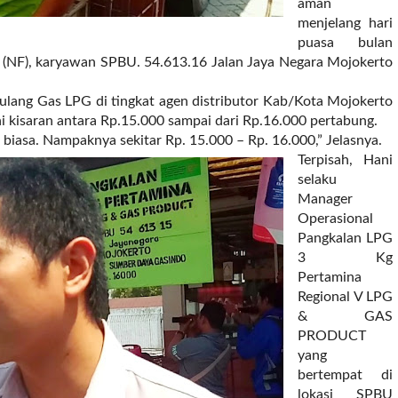
aman
menjelang hari
puasa bulan
 (NF), karyawan SPBU. 54.613.16 Jalan Jaya Negara Mojokerto
 ulang Gas LPG di tingkat agen distributor Kab/Kota Mojokerto
ni kisaran antara Rp.15.000 sampai dari Rp.16.000 pertabung.
biasa. Nampaknya sekitar Rp. 15.000 – Rp. 16.000,” Jelasnya.
Terpisah, Hani
selaku
Manager
Operasional
Pangkalan LPG
3 Kg
Pertamina
Regional V LPG
& GAS
PRODUCT
yang
bertempat di
lokasi SPBU