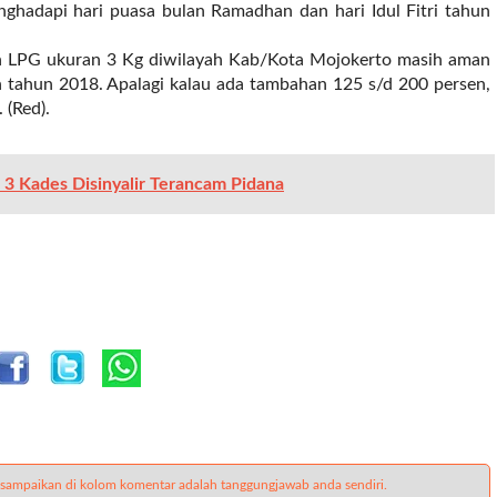
hadapi hari puasa bulan Ramadhan dan hari Idul Fitri tahun
an LPG ukuran 3 Kg diwilayah Kab/Kota Mojokerto masih aman
 tahun 2018. Apalagi kalau ada tambahan 125 s/d 200 persen,
 (Red).
3 Kades Disinyalir Terancam Pidana
 sampaikan di kolom komentar adalah tanggungjawab anda sendiri.