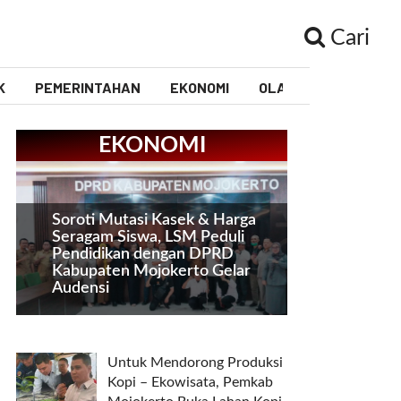
Cari
K
PEMERINTAHAN
EKONOMI
OLAHRAGA
PEND
EKONOMI
Soroti Mutasi Kasek & Harga
Seragam Siswa, LSM Peduli
Pendidikan dengan DPRD
Kabupaten Mojokerto Gelar
Audensi
Untuk Mendorong Produksi
Kopi – Ekowisata, Pemkab