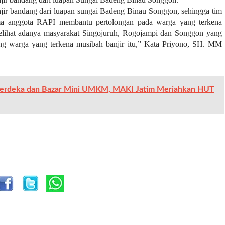
anjir bandang dari luapan sungai Badeng Binau Songgon, sehingga tim
ma anggota RAPI membantu pertolongan pada warga yang terkena
melihat adanya masyarakat Singojuruh, Rogojampi dan Songgon yang
 warga yang terkena musibah banjir itu,” Kata Priyono, SH. MM
Merdeka dan Bazar Mini UMKM, MAKI Jatim Meriahkan HUT