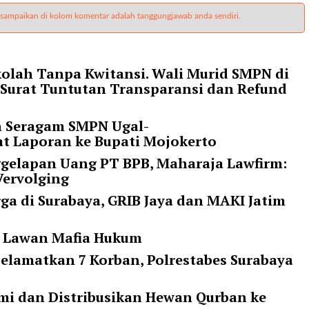
 sampaikan di kolom komentar adalah tanggungjawab anda sendiri.
olah Tanpa Kwitansi. Wali Murid SMPN di
 Surat Tuntutan Transparansi dan Refund
n Seragam SMPN Ugal-
at Laporan ke Bupati Mojokerto
ggelapan Uang PT BPB, Maharaja Lawfirm:
Vervolging
a di Surabaya, GRIB Jaya dan MAKI Jatim
ap Lawan Mafia Hukum
elamatkan 7 Korban, Polrestabes Surabaya
mi dan Distribusikan Hewan Qurban ke