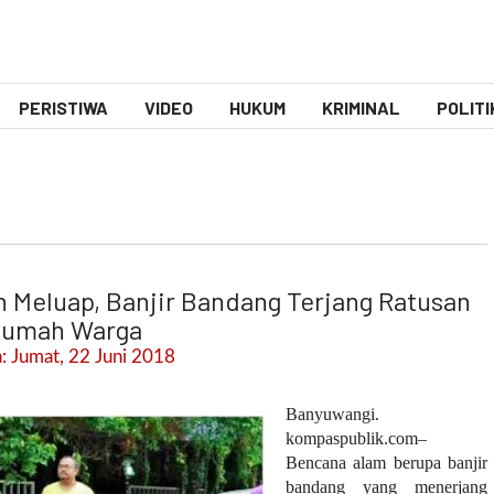
PERISTIWA
VIDEO
HUKUM
KRIMINAL
POLITI
 Meluap, Banjir Bandang Terjang Ratusan
umah Warga
: Jumat, 22 Juni 2018
Banyuwangi.
kompaspublik.com–
Bencana alam berupa banjir
bandang yang menerjang