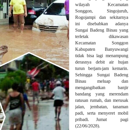
wilayah Kecamatan
Songgon, Singojuruh,
Rogojampi dan sekitarnya
ini disebabkan adanya
Sungai Badeng Binau yang
terletak dikawasan
Kecamatan Songgon
Kabupaten Banyuwangi
tidak bisa lagi menampung
derasnya debit air hujan
turun berjam-jam kemarin.
Sehingga Sungai Badeng
Binau meluap dan
mengangibatkan banjir
bandang yang merendam
ratusan rumah, dan merusak
jalan, jembatan, tanaman
padi, serta menyeret mobil
pribadi. Jumat pagi
(22/06/2028).