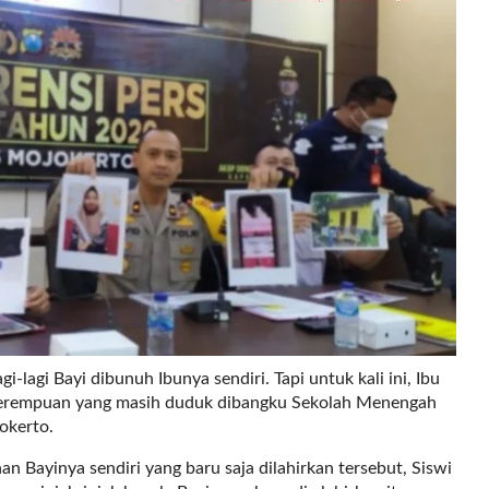
gi Bayi dibunuh Ibunya sendiri. Tapi untuk kali ini, Ibu
Perempuan yang masih duduk dibangku Sekolah Menengah
okerto.
ayinya sendiri yang baru saja dilahirkan tersebut, Siswi