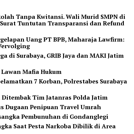
olah Tanpa Kwitansi. Wali Murid SMPN di
 Surat Tuntutan Transparansi dan Refund
ggelapan Uang PT BPB, Maharaja Lawfirm:
Vervolging
a di Surabaya, GRIB Jaya dan MAKI Jatim
ap Lawan Mafia Hukum
elamatkan 7 Korban, Polrestabes Surabaya
 Ditembak Tim Jatanras Polda Jatim
us Dugaan Penipuan Travel Umrah
sangka Pembunuhan di Gondanglegi
gka Saat Pesta Narkoba Dibilik di Area