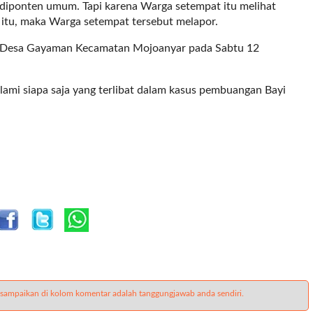
iponten umum. Tapi karena Warga setempat itu melihat
itu, maka Warga setempat tersebut melapor.
n/Desa Gayaman Kecamatan Mojoanyar pada Sabtu 12
alami siapa saja yang terlibat dalam kasus pembuangan Bayi
 sampaikan di kolom komentar adalah tanggungjawab anda sendiri.