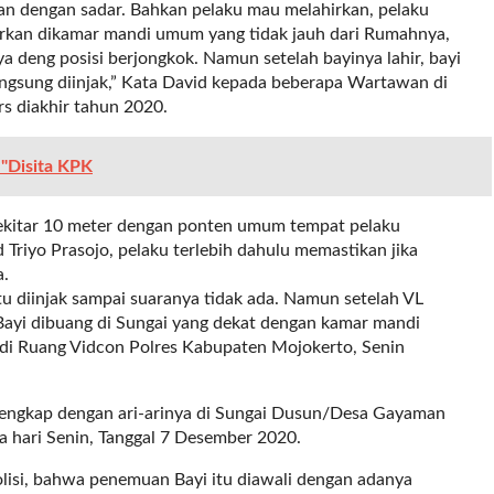
kan dengan sadar. Bahkan pelaku mau melahirkan, pelaku
ahirkan dikamar mandi umum yang tidak jauh dari Rumahnya,
a deng posisi berjongkok. Namun setelah bayinya lahir, bayi
angsung diinjak,” Kata David kepada beberapa Wartawan di
s diakhir tahun 2020.
"Disita KPK
sekitar 10 meter dengan ponten umum tempat pelaku
Triyo Prasojo, pelaku terlebih dahulu memastikan jika
a.
tu diinjak sampai suaranya tidak ada. Namun setelah VL
Bayi dibuang di Sungai yang dekat dengan kamar mandi
 di Ruang Vidcon Polres Kabupaten Mojokerto, Senin
 lengkap dengan ari-arinya di Sungai Dusun/Desa Gayaman
a hari Senin, Tanggal 7 Desember 2020.
Polisi, bahwa penemuan Bayi itu diawali dengan adanya