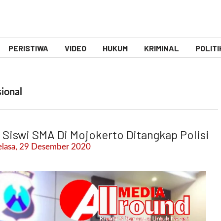
PERISTIWA
VIDEO
HUKUM
KRIMINAL
POLITI
ional
 Siswi SMA Di Mojokerto Ditangkap Polisi
elasa, 29 Desember 2020