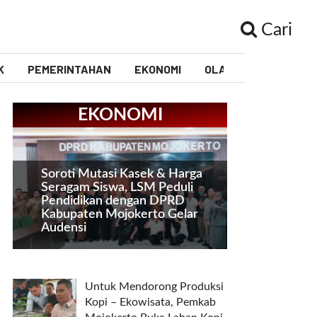
Cari
K
PEMERINTAHAN
EKONOMI
OLAHRAGA
PEND
EKONOMI
Soroti Mutasi Kasek & Harga
Seragam Siswa, LSM Peduli
Pendidikan dengan DPRD
Kabupaten Mojokerto Gelar
Audensi
Untuk Mendorong Produksi
Kopi – Ekowisata, Pemkab