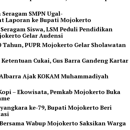
n Seragam SMPN Ugal-
at Laporan ke Bupati Mojokerto
 Seragam Siswa, LSM Peduli Pendidikan
okerto Gelar Audensi
 80 Tahun, PUPR Mojokerto Gelar Sholawatan
i Ketentuan Cukai, Gus Barra Gandeng Kartar
ti Albarra Ajak KOKAM Muhammadiyah
opi – Ekowisata, Pemkab Mojokerto Buka
rame
yangkara ke-79, Bupati Mojokerto Beri
tasi
 Bersama Wabup Mojokerto Saksikan Warga