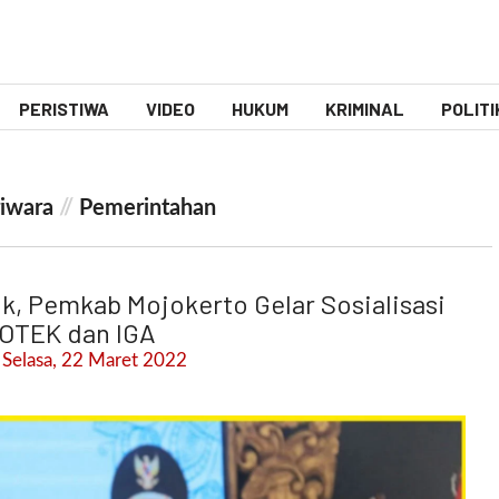
PERISTIWA
VIDEO
HUKUM
KRIMINAL
POLITI
iwara
//
Pemerintahan
k, Pemkab Mojokerto Gelar Sosialisasi
OTEK dan IGA
 Selasa, 22 Maret 2022