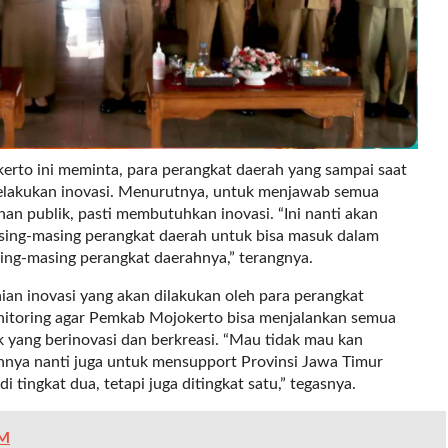
rto ini meminta, para perangkat daerah yang sampai saat
melakukan inovasi. Menurutnya, untuk menjawab semua
an publik, pasti membutuhkan inovasi. “Ini nanti akan
ing-masing perangkat daerah untuk bisa masuk dalam
asing-masing perangkat daerahnya,” terangnya.
aian inovasi yang akan dilakukan oleh para perangkat
nitoring agar Pemkab Mojokerto bisa menjalankan semua
k yang berinovasi dan berkreasi. “Mau tidak mau kan
nnya nanti juga untuk mensupport Provinsi Jawa Timur
 tingkat dua, tetapi juga ditingkat satu,” tegasnya.
TM