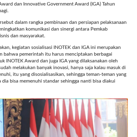
) Award dan Innovative Government Award (IGA) Tahun
agi.
ersebut dalam rangka pembinaan dan persiapan pelaksanaan
ningkatkan komunikasi dan sinergi antara Pemkab
isnis dan masyarakat.
kan, kegiatan sosialisasi INOTEK dan IGA ini merupakan
n bahwa pemerintah itu harus menciptakan berbagai
tuk INOTEK Award dan juga IGA yang dilaksanakan oleh
dah melakukan banyak inovasi, hanya saja kalau masuk di
enuhi, itu yang disosialisasikan, sehingga teman-teman yang
 dia bisa memenuhi standar sehingga nanti bisa diakui