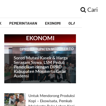
Cari
K
PEMERINTAHAN
EKONOMI
OLAHRAGA
PEND
EKONOMI
Soroti Mutasi Kasek & Harga
Seragam Siswa, LSM Peduli
Pendidikan dengan DPRD
Kabupaten Mojokerto Gelar
Audensi
Untuk Mendorong Produksi
Kopi – Ekowisata, Pemkab