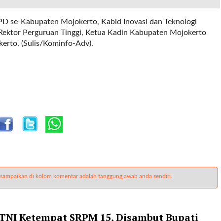
OPD se-Kabupaten Mojokerto, Kabid Inovasi dan Teknologi
 Rektor Perguruan Tinggi, Ketua Kadin Kabupaten Mojokerto
erto. (Sulis/Kominfo-Adv).
 sampaikan di kolom komentar adalah tanggungjawab anda sendiri.
NI Ketempat SRPM 15, Disambut Bupati