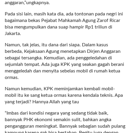
anggaran,”ungkapnya.
l
i
Pada sisi lain, masih kata dia, ada tontonan pada negri ini
n
bagaimana bekas Pejabat Mahkamah Agung Zarof Ricar
k
bisa mengumpulkan dana suap hampir Rp1 triliun di
_
Jakarta.
t
a
Namun, tak jelas, itu dana dari siapa. Dalam kasus
r
berbeda, Kejaksaan Agung menetapkan Dirjen Anggaran
g
sebagai tersangka. Kemudian, ada penggeledahan di
e
sejumlah tempat. Ada juga KPK yang seakan gagah berani
t
menggeledah dan menyita sebelas mobil di rumah ketua
=
ormas.
"
Namun kemudian, KPK meminjamkan kembali mobil-
s
mobil itu ke sang ketua ormas karena kendala teknis. Apa
e
yang terjadi? Hannya Allah yang tau
l
f
“Imbas dari kondisi negara yang sedang tidak baik,
"
bannyak PHK ekonomi semakin sulit, bahkan angka
c
pengangguran meningkat. Bannyak sebagian sudah pulang
a
kampung karena gak bisa bertahan. Begitu juga dengan